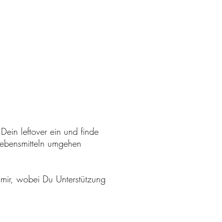
ein leftover ein und finde
 Lebensmitteln umgehen
mir, wobei Du Unterstützung