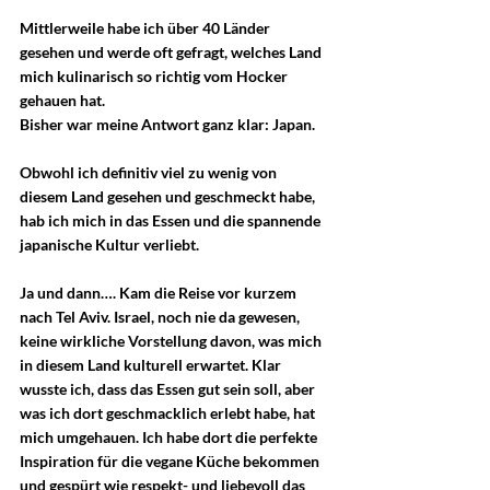
Mittlerweile habe ich über 40 Länder 
gesehen und werde oft gefragt, welches Land 
mich kulinarisch so richtig vom Hocker 
gehauen hat.
Bisher war meine Antwort ganz klar: Japan.
Obwohl ich definitiv viel zu wenig von 
diesem Land gesehen und geschmeckt habe, 
hab ich mich in das Essen und die spannende 
japanische Kultur verliebt.
Ja und dann…. Kam die Reise vor kurzem 
nach Tel Aviv. Israel, noch nie da gewesen, 
keine wirkliche Vorstellung davon, was mich 
in diesem Land kulturell erwartet. Klar 
wusste ich, dass das Essen gut sein soll, aber 
was ich dort geschmacklich erlebt habe, hat 
mich umgehauen. Ich habe dort die perfekte 
Inspiration für die vegane Küche bekommen 
und gespürt wie respekt- und liebevoll das 