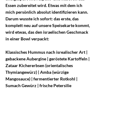
Essen zubereitet wird. Etwas mit dem ich 
mich persönlich absolut identifizieren kann.
Darum wusste ich sofort: das erste, das 
komplett neu auf unsere Speisekarte kommt, 
wird etwas, das den israelischen Geschmack 
in einer Bowl verpackt:
Klassisches Hummus nach isrealischer Art | 
gebackene Aubergine | geröstete Kartoffeln | 
Zataar Kichererbsen (orientalisches 
Thymiangewürz) | Amba (würzige 
Mangosauce) | fermentierter Rotkohl | 
Sumach Gewürz | frische Petersilie