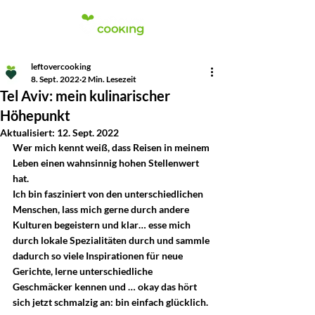
leftovercooking
8. Sept. 2022
2 Min. Lesezeit
Tel Aviv: mein kulinarischer
Höhepunkt
Aktualisiert:
12. Sept. 2022
Wer mich kennt weiß, dass Reisen in meinem 
Leben einen wahnsinnig hohen Stellenwert 
hat. 
Ich bin fasziniert von den unterschiedlichen 
Menschen, lass mich gerne durch andere 
Kulturen begeistern und klar… esse mich 
durch lokale Spezialitäten durch und sammle 
dadurch so viele Inspirationen für neue 
Gerichte, lerne unterschiedliche 
Geschmäcker kennen und … okay das hört 
sich jetzt schmalzig an: bin einfach glücklich.