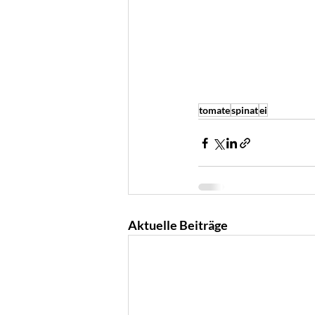
tomate
spinat
ei
Aktuelle Beiträge