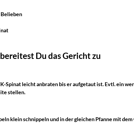
h Belieben
inat
o bereitest Du das Gericht zu
K-Spinat leicht anbraten bis er aufgetaut ist. Evtl. ein wen
te stellen.​
ln klein schnippeln und in der gleichen Pfanne mit dem