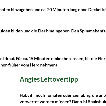
aten hinzugeben und ca. 20 Minuten lang ohne Deckel kö
lden bilden und die Eier hineingeben. Den Spinat ebenfal
 drauf. Für ca. 15 Minuten einkochen lassen, bis die Eier
schon früher vom Herd nehmen)
Angies Leftovertipp
Habt ihr noch Tomaten oder Eier übrig, die unb
verwertet werden müssen? Dann ist Shakshuka