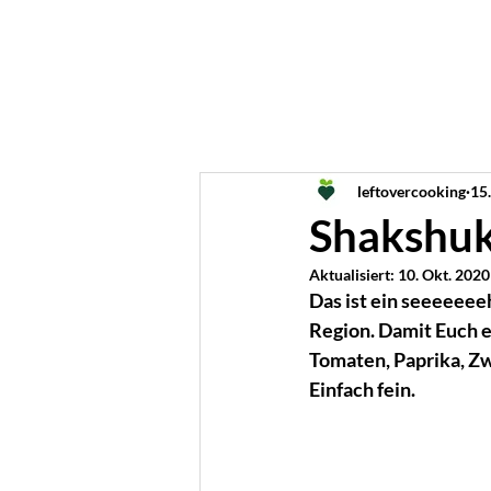
leftovercooking
15.
Shakshuk
Aktualisiert:
10. Okt. 2020
Das ist ein seeeeeee
Region. Damit Euch ei
Tomaten, Paprika, Zw
Einfach fein.