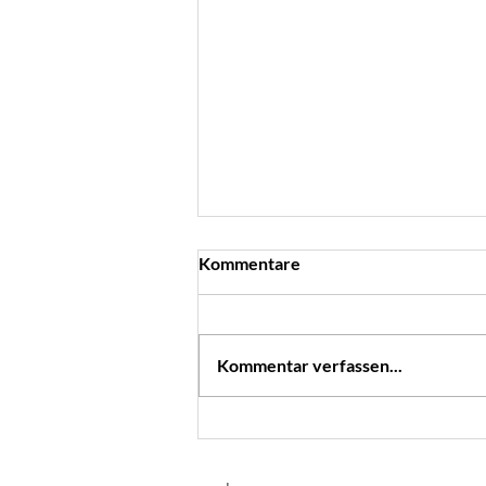
Kommentare
Low Carb Pizza
Kommentar verfassen...