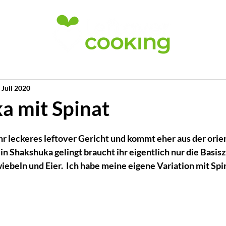
 Juli 2020
a mit Spinat
hr leckeres leftover Gericht und kommt eher aus der orie
n Shakshuka gelingt braucht ihr eigentlich nur die Basisz
iebeln und Eier.  Ich habe meine eigene Variation mit Spi