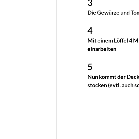
3
Die Gewürze und Tom
4
Mit einem Löffel 4 Mu
einarbeiten
5
Nun kommt der Deckel
stocken (evtl. auch 