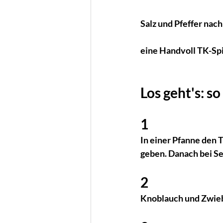
Salz und Pfeffer nac
eine Handvoll TK-Sp
Los geht's: s
1
In einer Pfanne den T
geben. Danach bei Sei
2
Knoblauch und Zwiebe