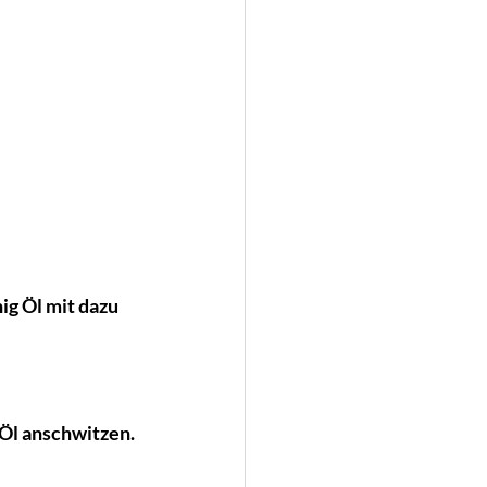
ig Öl mit dazu 
 Öl anschwitzen.