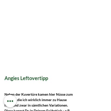
Angies Leftovertipp
Neben der Kuvertüre kamen hier Nüsse zum 
Einsatz, die ich wirklich immer zu Hause 
habe und zwar in sämtlichen Variationen. 
Diese kannst Du in Deinem Frühstück - z.B. 