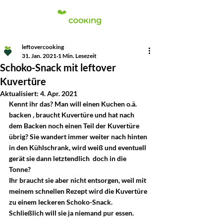
leftovercooking
31. Jan. 2021
1 Min. Lesezeit
Schoko-Snack mit leftover
Kuvertüre
Aktualisiert:
4. Apr. 2021
Kennt ihr das? Man will einen Kuchen o.ä. 
backen , braucht Kuvertüre und hat nach 
dem Backen noch einen Teil der Kuvertüre 
übrig? Sie wandert immer weiter nach hinten 
in den Kühlschrank, wird weiß und eventuell 
gerät sie dann letztendlich  doch in die 
Tonne? 
Ihr braucht sie aber nicht entsorgen, weil mit 
meinem schnellen Rezept wird die Kuvertüre 
zu einem leckeren Schoko-Snack. 
Schließlich will sie ja niemand pur essen.